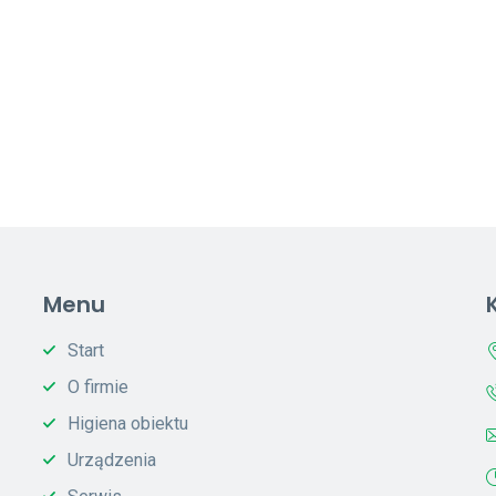
Menu
Start
O firmie
Higiena obiektu
Urządzenia