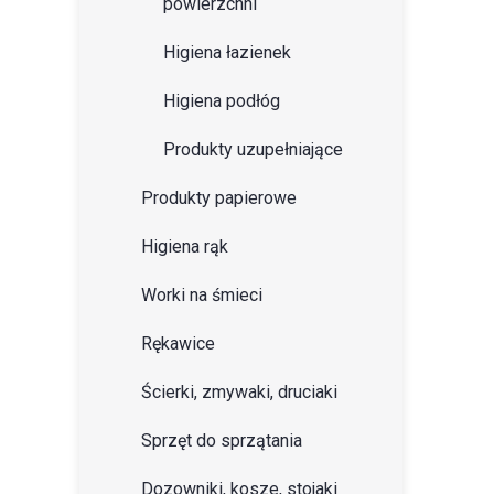
powierzchni
Higiena łazienek
Higiena podłóg
Produkty uzupełniające
Produkty papierowe
Higiena rąk
Worki na śmieci
Rękawice
Ścierki, zmywaki, druciaki
Sprzęt do sprzątania
Dozowniki, kosze, stojaki