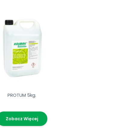
PROTUM 5kg.
Zobacz Więcej