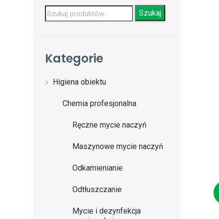
Szukaj:
Szukaj
Kategorie
Higiena obiektu
Chemia profesjonalna
Ręczne mycie naczyń
Maszynowe mycie naczyń
Odkamienianie
Odtłuszczanie
Mycie i dezynfekcja