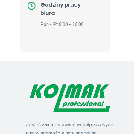
Godziny pracy
biura
Pon - Pt 8:00 - 16:00
Jesteś zainteresowany współpracą wyślij
nam wiadomość, a nasi specjaliści