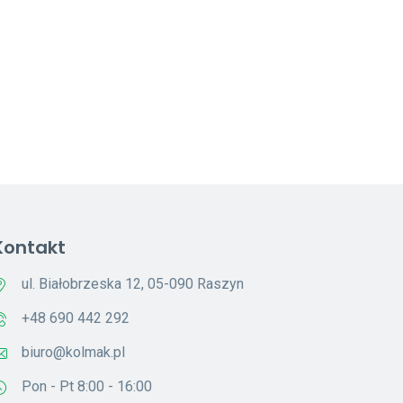
Kontakt
ul. Białobrzeska 12, 05-090 Raszyn
+48 690 442 292
biuro@kolmak.pl
Pon - Pt 8:00 - 16:00