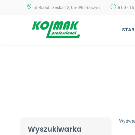
ul. Białobrzeska 12, 05-090 Raszyn
8:00 - 16
STAR
Wyświet
Wyszukiwarka