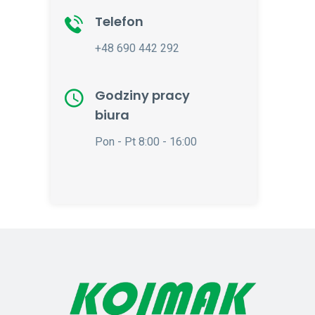
Telefon
+48 690 442 292
Godziny pracy
biura
Pon - Pt 8:00 - 16:00