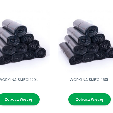
WORKI NA ŚMIECI 120L.
WORKI NA ŚMIECI 160L.
Zobacz Więcej
Zobacz Więcej