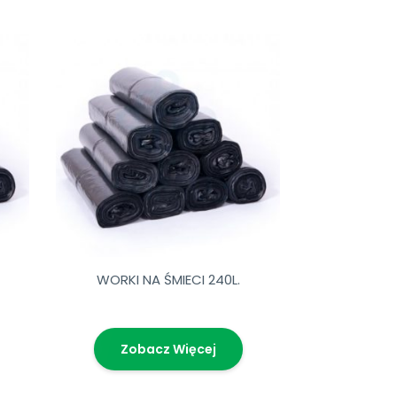
WORKI NA ŚMIECI 240L.
Zobacz Więcej