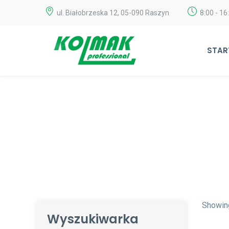
ul. Białobrzeska 12, 05-090 Raszyn
8:00 - 16
STAR
Showing
Wyszukiwarka