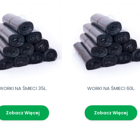
WORKI NA ŚMIECI 35L.
WORKI NA ŚMIECI 60L.
Zobacz Więcej
Zobacz Więcej