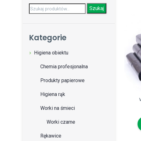
Szukaj:
Szukaj
Kategorie
Higiena obiektu
Chemia profesjonalna
Produkty papierowe
Higiena rąk
Worki na śmieci
Worki czarne
Rękawice