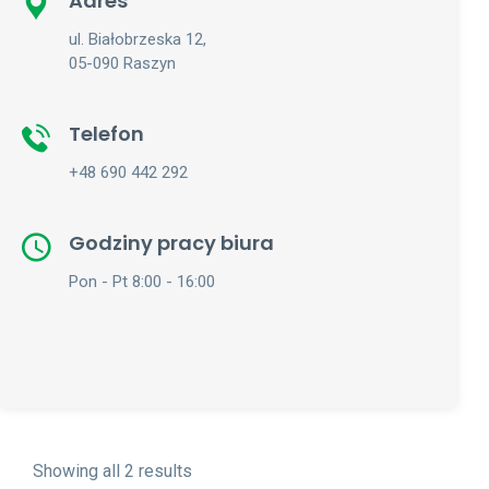
Adres
ul. Białobrzeska 12,
05-090 Raszyn
Telefon
+48 690 442 292
Godziny pracy biura
Pon - Pt 8:00 - 16:00
Showing all 2 results