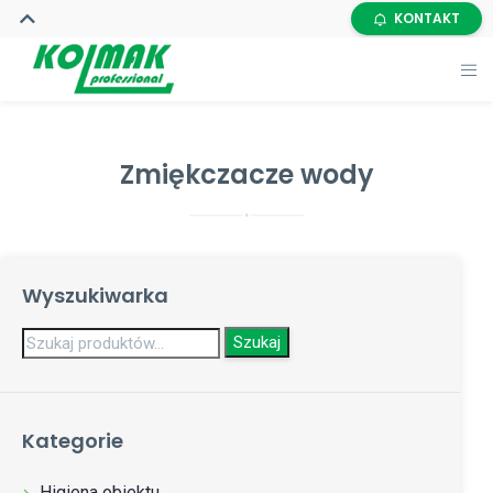
KONTAKT
Zmiękczacze wody
Wyszukiwarka
Szukaj:
Szukaj
Kategorie
Higiena obiektu