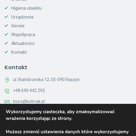
Higiena obiektu
Urządzenia
Serwis
Współpraca
Aktualności
Kontakt
Kontakt
ul. Białobrzeska 12, 05-090 Raszyn
+48 690 442 292
biuro@kolmak.pl
Wykorzystujemy ciasteczka, aby zmaksymalizować
Pon - Pt 8:00 - 16:00
wrażenia korzystając ze strony.
Kontakt
Możesz zmienić ustawienia danych które wykorzystujemy