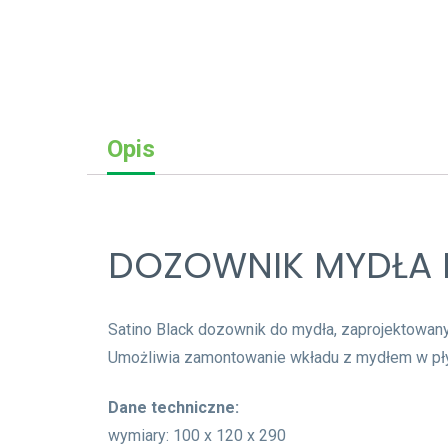
Opis
DOZOWNIK MYDŁA L
Satino Black dozownik do mydła, zaprojektowan
Umożliwia zamontowanie wkładu z mydłem w pły
Dane techniczne:
wymiary: 100 x 120 x 290