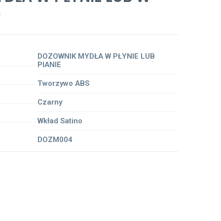
O
DOZOWNIK MYDŁA W PŁYNIE LUB
PIANIE
Tworzywo ABS
Czarny
Wkład Satino
DOZM004