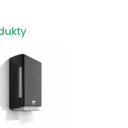
dukty
Zobacz Więcej