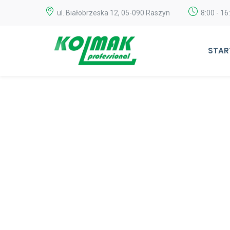
ul. Białobrzeska 12, 05-090 Raszyn
8:00 - 16
STAR