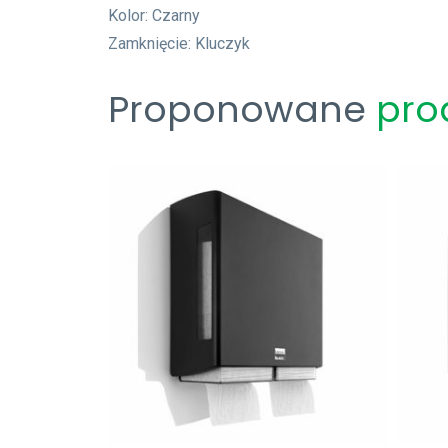
Kolor: Czarny
Zamknięcie: Kluczyk
Proponowane
pro
Zobacz Więcej