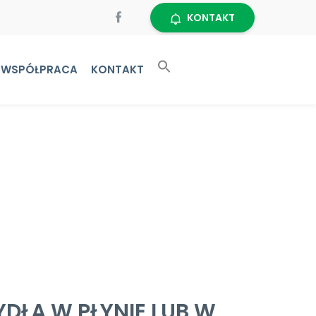
KONTAKT
WSPÓŁPRACA
KONTAKT
DŁA W PŁYNIE LUB W