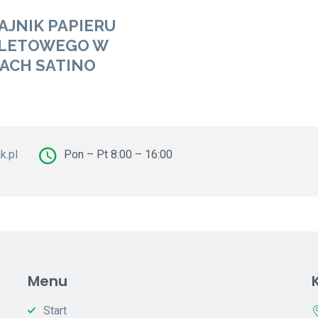
AJNIK PAPIERU
LETOWEGO W
TACH SATINO
k.pl
Pon – Pt 8:00 – 16:00
Menu
Start