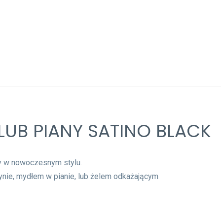
UB PIANY SATINO BLACK
y w nowoczesnym stylu.
nie, mydłem w pianie, lub żelem odkażającym