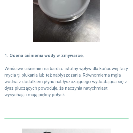
1. Ocena ciśnienia wody w zmywarce
,
Właściwe ciśnienie ma bardzo istotny wpływ dla końcowej fazy
mycia tj. płukania lub też nabłyszczania. Równomierna mgła
wodna z dodatkiem płynu nabłyszczającego wydostająca się z
dysz płuczących powoduje, że naczynia natychmiast
wysychają i mają piękny połysk