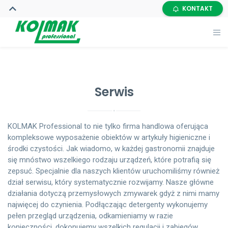
KONTAKT
Serwis
KOLMAK Professional to nie tylko firma handlowa oferująca
kompleksowe wyposażenie obiektów w artykuły higieniczne i
środki czystości. Jak wiadomo, w każdej gastronomii znajduje
się mnóstwo wszelkiego rodzaju urządzeń, które potrafią się
zepsuć. Specjalnie dla naszych klientów uruchomiliśmy również
dział serwisu, który systematycznie rozwijamy. Nasze główne
działania dotyczą przemysłowych zmywarek gdyż z nimi mamy
najwięcej do czynienia. Podłączając detergenty wykonujemy
pełen przegląd urządzenia, odkamieniamy w razie
konieczności, dokonujemy wszelkich regulacji i zabiegów