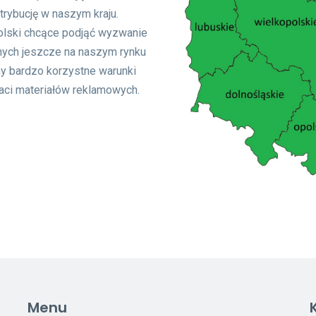
rybucję w naszym kraju.
Polski chcące podjąć wyzwanie
nych jeszcze na naszym rynku
y bardzo korzystne warunki
aci materiałów reklamowych.
Menu