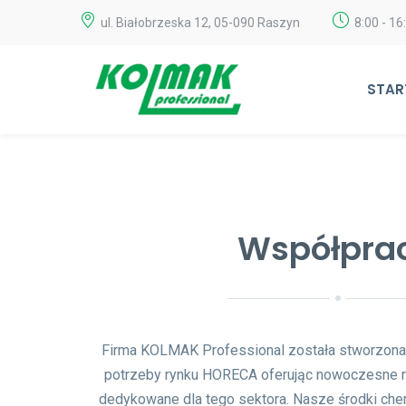
ul. Białobrzeska 12, 05-090 Raszyn
8:00 - 16
STAR
Współpra
Firma KOLMAK Professional została stworzona 
potrzeby rynku HORECA oferując nowoczesne 
dedykowane dla tego sektora. Nasze środki che