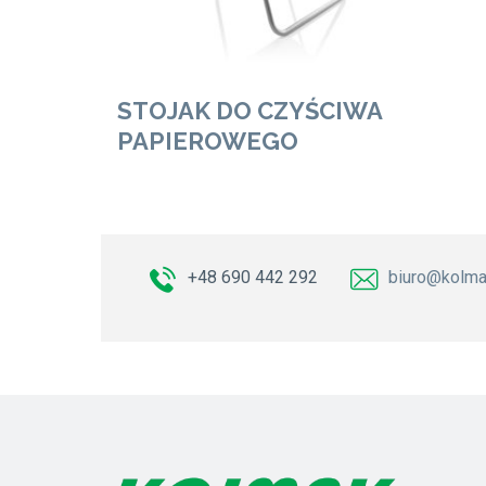
STOJAK DO CZYŚCIWA
PAPIEROWEGO
+48 690 442 292
biuro@kolma