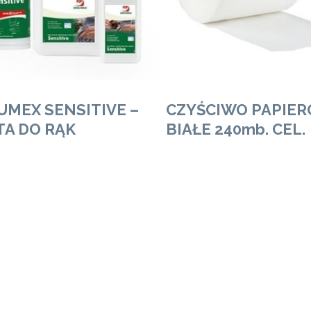
UMEX SENSITIVE –
CZYŚCIWO PAPIE
TA DO RĄK
BIAŁE 240mb. CEL.