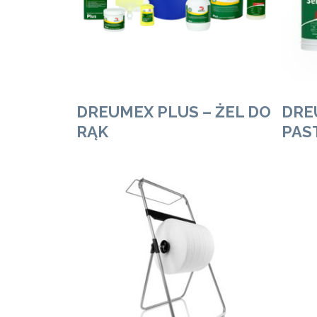
DREUMEX PLUS – ŻEL DO
DRE
RĄK
PAS
Zobacz Więcej