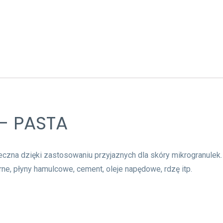
– PASTA
czna dzięki zastosowaniu przyjaznych dla skóry mikrogranulek.
rne, płyny hamulcowe, cement, oleje napędowe, rdzę itp.