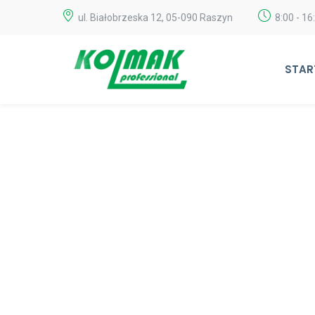
ul. Białobrzeska 12, 05-090 Raszyn
8:00 - 16
STAR