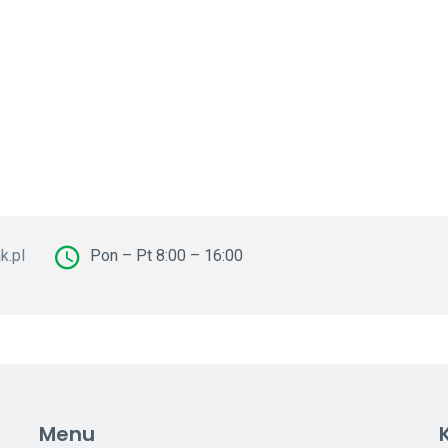
k.pl
Pon – Pt 8:00 – 16:00
Menu