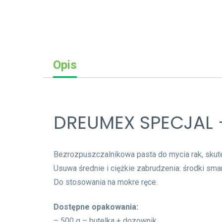
Opis
DREUMEX SPECJAL 
Bezrozpuszczalnikowa pasta do mycia rak, skute
Usuwa średnie i ciężkie zabrudzenia: środki sma
Do stosowania na mokre ręce.
Dostępne opakowania:
– 500 g – butelka + dozownik