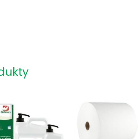
dukty
Zobacz Więcej
Zobacz Więcej