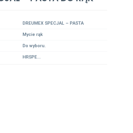
DREUMEX SPECJAL – PASTA
Mycie rąk
Do wyboru.
HRSPE…