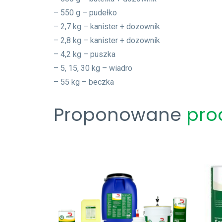
– 550 g – pudełko
– 2,7 kg – kanister + dozownik
– 2,8 kg – kanister + dozownik
– 4,2 kg – puszka
– 5, 15, 30 kg – wiadro
– 55 kg – beczka
Proponowane
pro
Zobacz Więcej