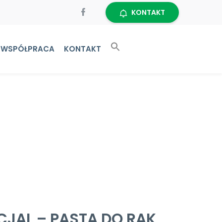
KONTAKT
WSPÓŁPRACA
KONTAKT
CJAL – PASTA DO RĄK