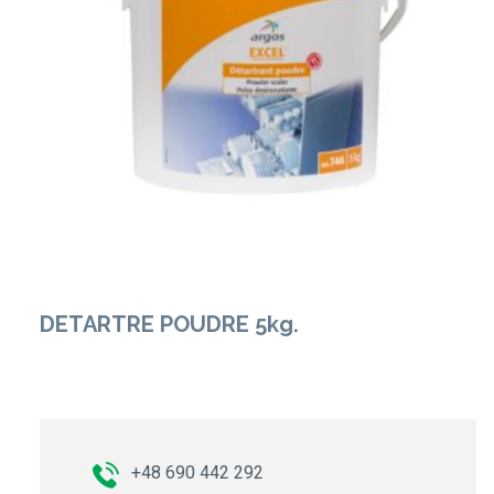
Zobacz Więcej
DETARTRE POUDRE 5kg.
+48 690 442 292