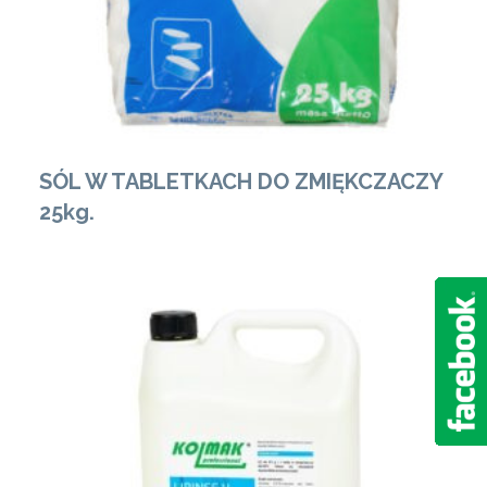
SÓL W TABLETKACH DO ZMIĘKCZACZY
25kg.
Zobacz Więcej