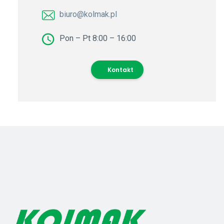
biuro@kolmak.pl
Pon – Pt 8:00 – 16:00
Kontakt