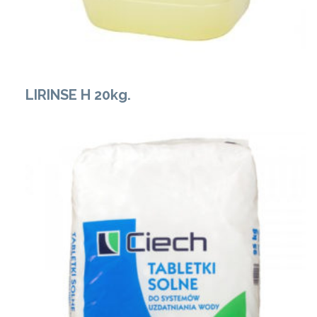
LIRINSE H 20kg.
Zobacz Więcej