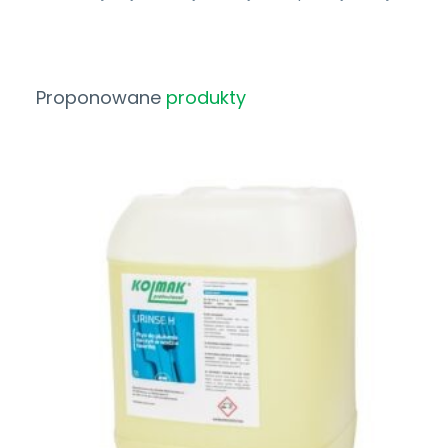
Proponowane
produkty
Zobacz Więcej