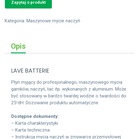
Kategoria:
Maszynowe mycie naczyń
Opis
LAVE BATTERIE
Płyn myjący do profesjonalnego, maszynowego mycia
garnków, naczyń, tac itp. wykonanych z aluminium. Może
być stosowany w bardzo twardej wodzie o twardości do
25ᴼdH. Dozowanie produktu automatyczne
Dostępne dokumenty:
– Karta charakterystyki
– Karta techniczna
– Instrukcja mycia naczyń w zmywarce przemysłowej