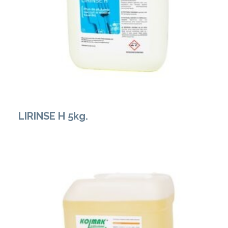
LIRINSE H 5kg.