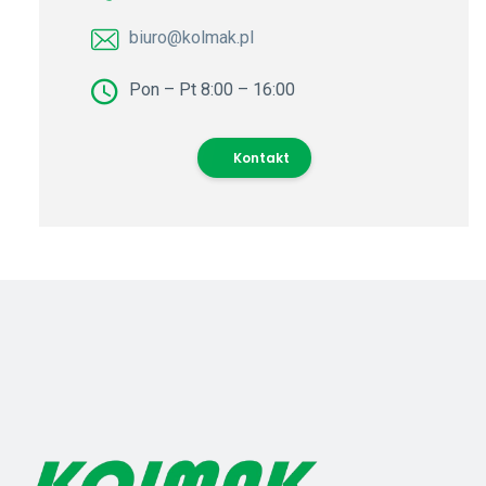
biuro@kolmak.pl
Pon – Pt 8:00 – 16:00
Kontakt