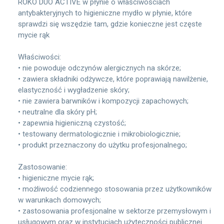
ROKO DUO ACTIVE w płynie o właściwościach
antybakteryjnych to higieniczne mydło w płynie, które
sprawdzi się wszędzie tam, gdzie konieczne jest częste
mycie rąk
Właściwości:
• nie powoduje odczynów alergicznych na skórze;
• zawiera składniki odżywcze, które poprawiają nawilżenie,
elastyczność i wygładzenie skóry;
• nie zawiera barwników i kompozycji zapachowych;
• neutralne dla skóry pH;
• zapewnia higieniczną czystość;
• testowany dermatologicznie i mikrobiologicznie;
• produkt przeznaczony do użytku profesjonalnego;
Zastosowanie:
• higieniczne mycie rąk;
• możliwość codziennego stosowania przez użytkowników
w warunkach domowych;
• zastosowania profesjonalne w sektorze przemysłowym i
usługowym oraz w instytucjach użyteczności publicznej