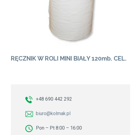
RĘCZNIK W ROLI MINI BIAŁY 120mb. CEL.
+48 690 442 292
biuro@kolmak.pl
Pon – Pt 8:00 – 16:00