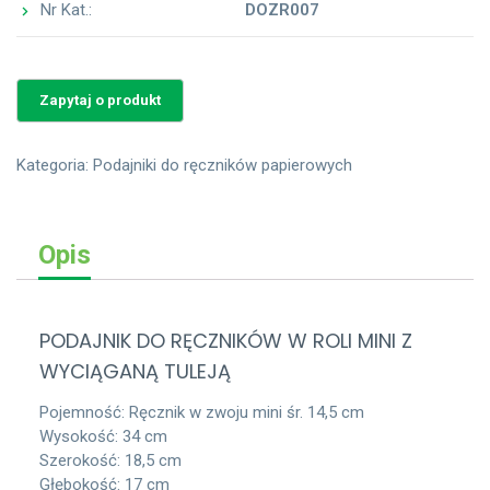
Nr Kat.:
DOZR007
Kategoria:
Podajniki do ręczników papierowych
Opis
PODAJNIK DO RĘCZNIKÓW W ROLI MINI Z
WYCIĄGANĄ TULEJĄ
Pojemność: Ręcznik w zwoju mini śr. 14,5 cm
Wysokość: 34 cm
Szerokość: 18,5 cm
Głębokość: 17 cm