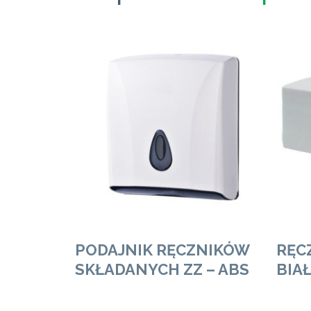
Zobacz Więcej
PODAJNIK RĘCZNIKÓW
RĘC
SKŁADANYCH ZZ – ABS
BIAŁ