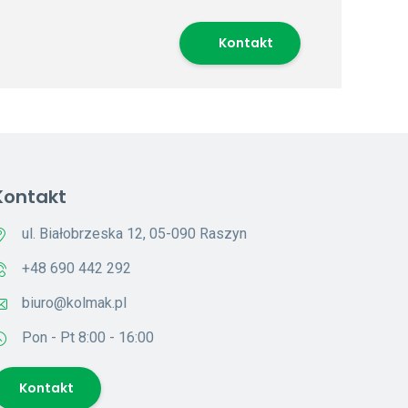
Kontakt
Kontakt
ul. Białobrzeska 12, 05-090 Raszyn
+48 690 442 292
biuro@kolmak.pl
Pon - Pt 8:00 - 16:00
Kontakt