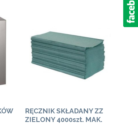
Zobacz Więcej
IKÓW
RĘCZNIK SKŁADANY ZZ
ZIELONY 4000szt. MAK.