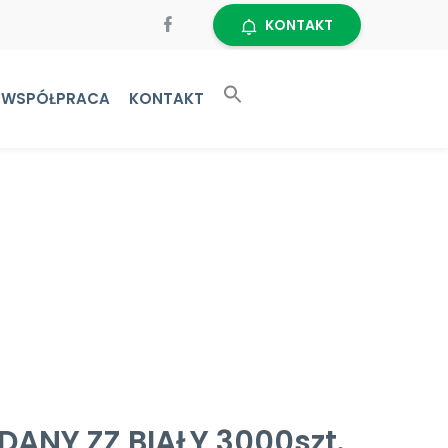
KONTAKT
WSPÓŁPRACA
KONTAKT
DANY ZZ BIAŁY 3000szt.