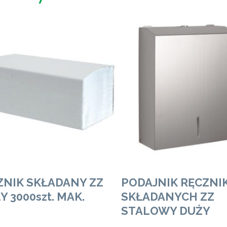
Zobacz Więcej
Zobacz Więcej
ZNIK SKŁADANY ZZ
PODAJNIK RĘCZN
Y 3000szt. MAK.
SKŁADANYCH ZZ
STALOWY DUŻY