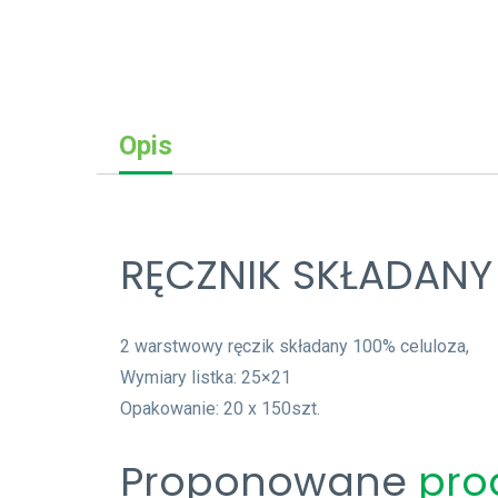
Opis
RĘCZNIK SKŁADANY 
2 warstwowy ręczik składany 100% celuloza,
Wymiary listka: 25×21
Opakowanie: 20 x 150szt.
Proponowane
pro