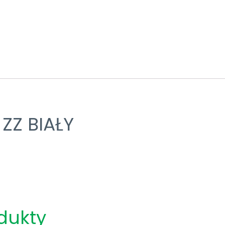
ZZ BIAŁY
dukty