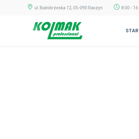
ul. Białobrzeska 12, 05-090 Raszyn
8:00 - 16
STAR