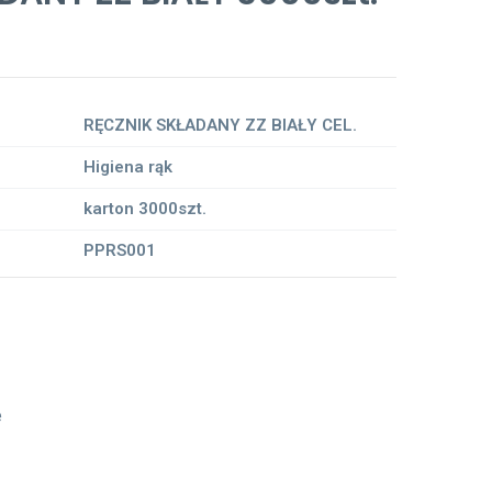
RĘCZNIK SKŁADANY ZZ BIAŁY CEL.
Higiena rąk
karton 3000szt.
PPRS001
e