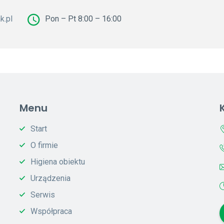
k.pl
Pon – Pt 8:00 – 16:00
Menu
Start
O firmie
Higiena obiektu
Urządzenia
Serwis
Współpraca