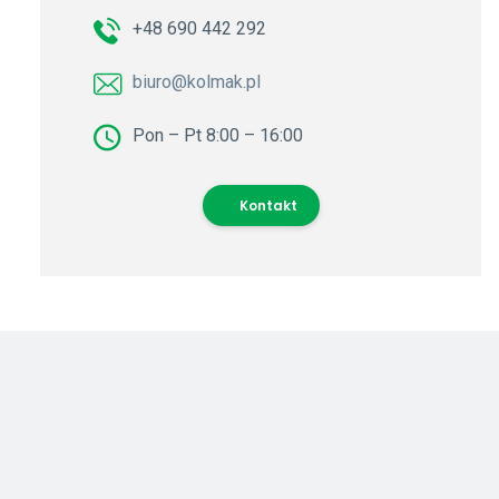
+48 690 442 292
biuro@kolmak.pl
Pon – Pt 8:00 – 16:00
Kontakt