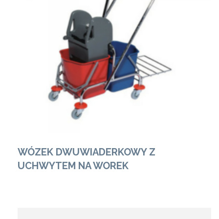
Zobacz Więcej
WÓZEK DWUWIADERKOWY Z
UCHWYTEM NA WOREK