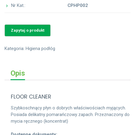
Nr Kat.:
CPHP002
Kategoria:
Higiena podłóg
Opis
FLOOR CLEANER
Szybkoschnący płyn o dobrych właściwościach myjących.
Posiada delikatny pomarańczowy zapach. Przeznaczony do
mycia ręcznego (koncentrat)
Dostępne dokumenty: