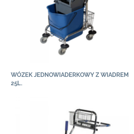
Zobacz Więcej
WÓZEK JEDNOWIADERKOWY Z WIADREM
25L.