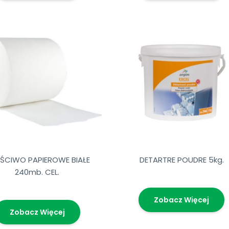
ŚCIWO PAPIEROWE BIAŁE
DETARTRE POUDRE 5kg.
240mb. CEL.
Zobacz Więcej
Zobacz Więcej