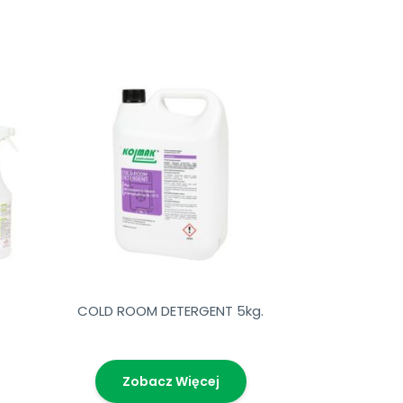
COLD ROOM DETERGENT 5kg.
Zobacz Więcej