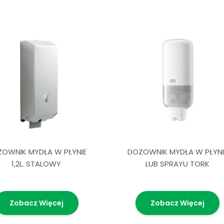
OWNIK MYDŁA W PŁYNIE
DOZOWNIK MYDŁA W PŁYNI
1,2L. STALOWY
LUB SPRAYU TORK
Zobacz Więcej
Zobacz Więcej