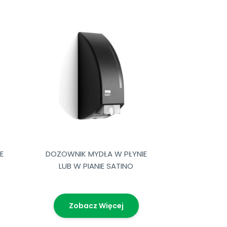
E
DOZOWNIK MYDŁA W PŁYNIE
LUB W PIANIE SATINO
Zobacz Więcej