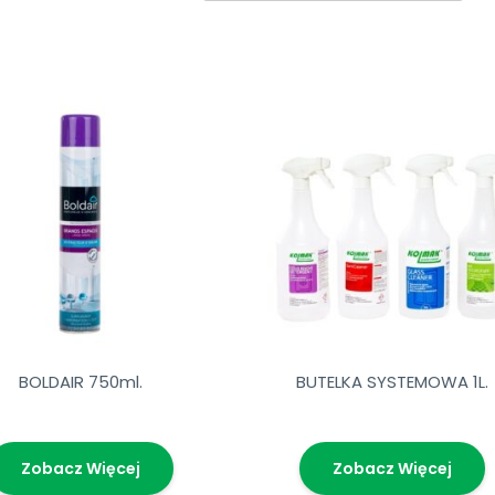
BOLDAIR 750ml.
BUTELKA SYSTEMOWA 1L.
Zobacz Więcej
Zobacz Więcej