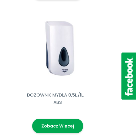
DOZOWNIK MYDŁA 0,5L./1L. –
ABS
Zobacz Więcej