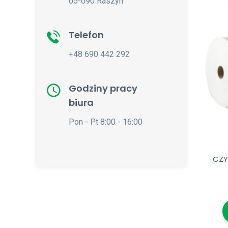
05-090 Raszyn
Telefon
+48 690 442 292
Godziny pracy
biura
Pon - Pt 8:00 - 16:00
CZY