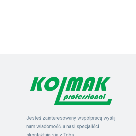
Jesteś zainteresowany współpracą wyślij
nam wiadomość, a nasi specjaliści
skontaktują się z Tobą.