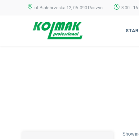
ul. Białobrzeska 12, 05-090 Raszyn
8:00 - 16
STAR
Showing