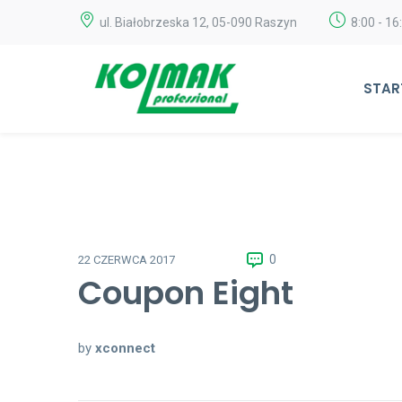
ul. Białobrzeska 12, 05-090 Raszyn
8:00 - 16
STAR
0
22 CZERWCA 2017
Coupon Eight
by
xconnect