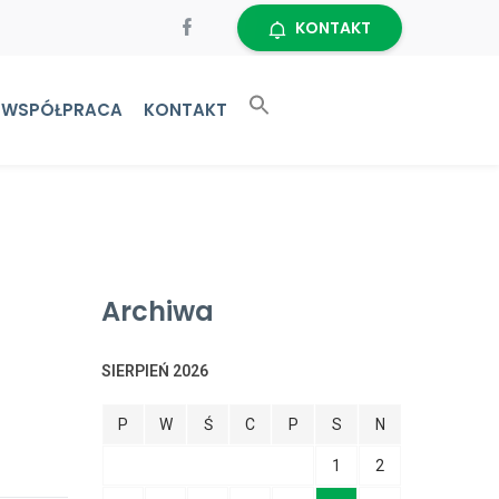
KONTAKT
WSPÓŁPRACA
KONTAKT
Archiwa
SIERPIEŃ 2026
P
W
Ś
C
P
S
N
1
2