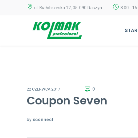
ul. Białobrzeska 12, 05-090 Raszyn
8:00 - 16
STAR
0
22 CZERWCA 2017
Coupon Seven
by
xconnect