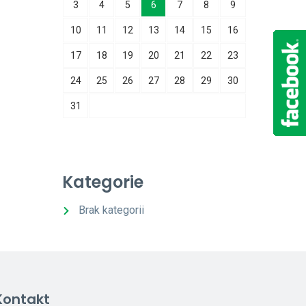
3
4
5
6
7
8
9
10
11
12
13
14
15
16
17
18
19
20
21
22
23
24
25
26
27
28
29
30
31
Kategorie
Brak kategorii
Kontakt