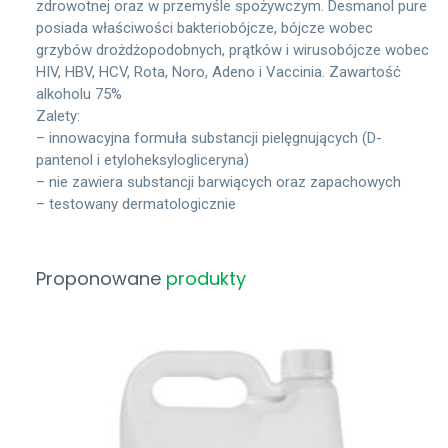
zdrowotnej oraz w przemyśle spożywczym. Desmanol pure
posiada właściwości bakteriobójcze, bójcze wobec
grzybów drożdżopodobnych, prątków i wirusobójcze wobec
HIV, HBV, HCV, Rota, Noro, Adeno i Vaccinia. Zawartość
alkoholu 75%
Zalety:
– innowacyjna formuła substancji pielęgnujących (D-
pantenol i etyloheksylogliceryna)
– nie zawiera substancji barwiących oraz zapachowych
– testowany dermatologicznie
Proponowane
produkty