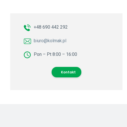
+48 690 442 292
biuro@kolmak.pl
Pon – Pt 8:00 – 16:00
Kontakt