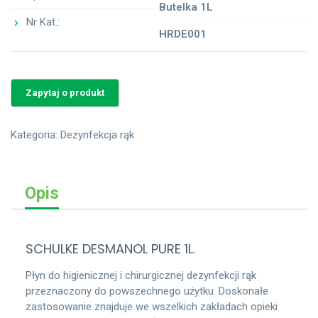
Butelka 1L
Nr Kat.:
HRDE001
Kategoria:
Dezynfekcja rąk
Opis
SCHULKE DESMANOL PURE 1L.
Płyn do higienicznej i chirurgicznej dezynfekcji rąk
przeznaczony do powszechnego użytku. Doskonałe
zastosowanie znajduje we wszelkich zakładach opieki