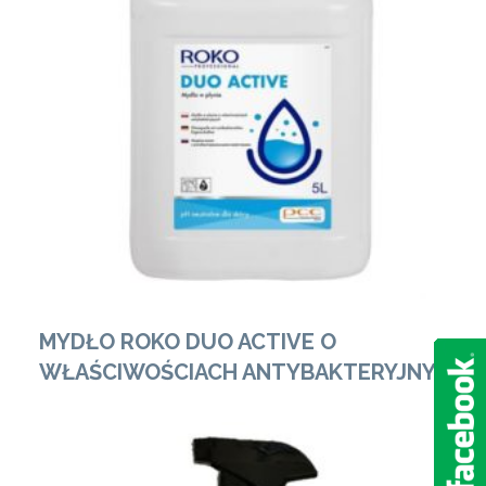
Zobacz Więcej
MYDŁO ROKO DUO ACTIVE O
WŁAŚCIWOŚCIACH ANTYBAKTERYJNYCH